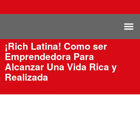
¡Rich Latina! Como ser
Emprendedora Para
Alcanzar Una Vida Rica y
Realizada