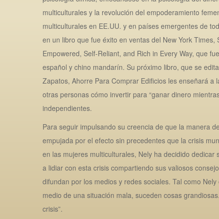
multiculturales y la revolución del empoderamiento feme
multiculturales en EE.UU. y en países emergentes de todo
en un libro que fue éxito en ventas del New York Time
Empowered, Self-Reliant, and Rich in Every Way, que fue
español y chino mandarín. Su próximo libro, que se edit
Zapatos, Ahorre Para Comprar Edificios les enseñará a 
otras personas cómo invertir para “ganar dinero mientra
independientes.
Para seguir impulsando su creencia de que la manera de 
empujada por el efecto sin precedentes que la crisis mun
en las mujeres multiculturales, Nely ha decidido dedicar
a lidiar con esta crisis compartiendo sus valiosos consej
difundan por los medios y redes sociales. Tal como Nely 
medio de una situación mala, suceden cosas grandiosas.
crisis”.