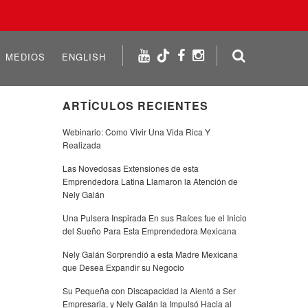
MEDIOS
ENGLISH
ARTÍCULOS RECIENTES
Webinario: Como Vivir Una Vida Rica Y
Realizada
Las Novedosas Extensiones de esta
Emprendedora Latina Llamaron la Atención de
Nely Galán
Una Pulsera Inspirada En sus Raíces fue el Inicio
del Sueño Para Esta Emprendedora Mexicana
Nely Galán Sorprendió a esta Madre Mexicana
que Desea Expandir su Negocio
Su Pequeña con Discapacidad la Alentó a Ser
Empresaria, y Nely Galán la Impulsó Hacia al