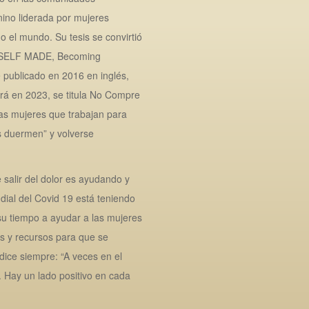
nino liderada por mujeres
 el mundo. Su tesis se convirtió
s, SELF MADE, Becoming
 publicado en 2016 en inglés,
ará en 2023, se titula No Compre
las mujeres que trabajan para
s duermen” y volverse
salir del dolor es ayudando y
dial del Covid 19 está teniendo
 su tiempo a ayudar a las mujeres
os y recursos para que se
dice siempre: “A veces en el
 Hay un lado positivo en cada