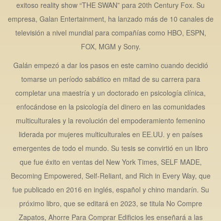
exitoso reality show “THE SWAN” para 20th Century Fox. Su
empresa, Galan Entertainment, ha lanzado más de 10 canales de
televisión a nivel mundial para compañías como HBO, ESPN,
FOX, MGM y Sony.
Galán empezó a dar los pasos en este camino cuando decidió
tomarse un período sabático en mitad de su carrera para
completar una maestría y un doctorado en psicología clínica,
enfocándose en la psicología del dinero en las comunidades
multiculturales y la revolución del empoderamiento femenino
liderada por mujeres multiculturales en EE.UU. y en países
emergentes de todo el mundo. Su tesis se convirtió en un libro
que fue éxito en ventas del New York Times, SELF MADE,
Becoming Empowered, Self-Reliant, and Rich in Every Way, que
fue publicado en 2016 en inglés, español y chino mandarín. Su
próximo libro, que se editará en 2023, se titula No Compre
Zapatos, Ahorre Para Comprar Edificios les enseñará a las