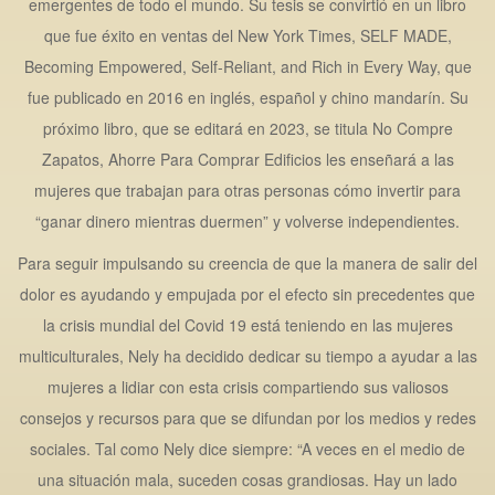
emergentes de todo el mundo. Su tesis se convirtió en un libro
que fue éxito en ventas del New York Times, SELF MADE,
Becoming Empowered, Self-Reliant, and Rich in Every Way, que
fue publicado en 2016 en inglés, español y chino mandarín. Su
próximo libro, que se editará en 2023, se titula No Compre
Zapatos, Ahorre Para Comprar Edificios les enseñará a las
mujeres que trabajan para otras personas cómo invertir para
“ganar dinero mientras duermen” y volverse independientes.
Para seguir impulsando su creencia de que la manera de salir del
dolor es ayudando y empujada por el efecto sin precedentes que
la crisis mundial del Covid 19 está teniendo en las mujeres
multiculturales, Nely ha decidido dedicar su tiempo a ayudar a las
mujeres a lidiar con esta crisis compartiendo sus valiosos
consejos y recursos para que se difundan por los medios y redes
sociales. Tal como Nely dice siempre: “A veces en el medio de
una situación mala, suceden cosas grandiosas. Hay un lado