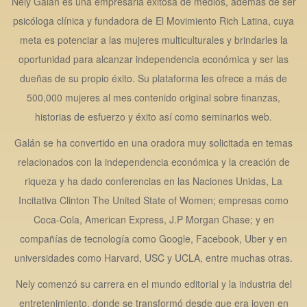
Nely Galán es una empresaria exitosa de medios, además de ser
psicóloga clínica y fundadora de El Movimiento Rich Latina, cuya
meta es potenciar a las mujeres multiculturales y brindarles la
oportunidad para alcanzar independencia económica y ser las
dueñas de su propio éxito. Su plataforma les ofrece a más de
500,000 mujeres al mes contenido original sobre finanzas,
historias de esfuerzo y éxito así como seminarios web.
Galán se ha convertido en una oradora muy solicitada en temas
relacionados con la independencia económica y la creación de
riqueza y ha dado conferencias en las Naciones Unidas, La
Incitativa Clinton The United State of Women; empresas como
Coca-Cola, American Express, J.P Morgan Chase; y en
compañías de tecnología como Google, Facebook, Uber y en
universidades como Harvard, USC y UCLA, entre muchas otras.
Nely comenzó su carrera en el mundo editorial y la industria del
entretenimiento, donde se transformó desde que era joven en