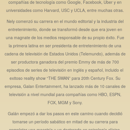
compañías de tecnología como Google, Facebook, Uber y en
universidades como Harvard, USC y UCLA, entre muchas otras.
Nely comenzó su carrera en el mundo editorial y la industria del
entretenimiento, donde se transformó desde que era joven en
una magnate de los medios responsable de su propio éxito. Fue
la primera latina en ser presidenta de entretenimiento de una
cadena de televisión de Estados Unidos (Telemundo), además de
ser productora ganadora del premio Emmy de más de 700
episodios de series de televisión en inglés y español, incluido el
exitoso reality show “THE SWAN” para 20th Century Fox. Su
empresa, Galan Entertainment, ha lanzado más de 10 canales de
televisión a nivel mundial para compañías como HBO, ESPN,
FOX, MGM y Sony.
Galán empezó a dar los pasos en este camino cuando decidió
tomarse un período sabático en mitad de su carrera para
completar una maestría y un doctorado en psicología clínica,