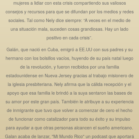
mujeres a lidiar con esta crisis compartiendo sus valiosos
consejos y recursos para que se difundan por los medios y redes
sociales. Tal como Nely dice siempre: “A veces en el medio de
una situación mala, suceden cosas grandiosas. Hay un lado
positivo en cada crisis”.
Galán, que nació en Cuba, emigró a EE.UU con sus padres y su
hermano con los bolsillos vacíos, huyendo de su país natal luego
de la revolución, y fueron recibidos por una familia
estadounidense en Nueva Jersey gracias al trabajo misionero de
la iglesia presbiteriana. Nely afirma que la cálida recepción y el
apoyo que esa familia le brindó a la suya sentaron las bases de
su amor por este gran país. También le atribuye a su experiencia
de inmigrante que tuvo que volver a comenzar de cero el hecho
de funcionar como catalizador para todo su éxito y su impulso
para ayudar a que otras personas alcancen el sueño americano.
Galan acaba de lanzar, "Mi Mundo Rico" un podcast que aportará