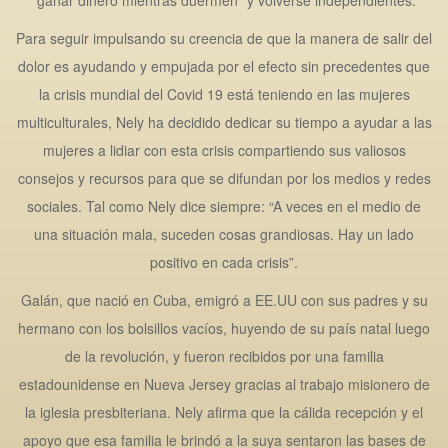
“ganar dinero mientras duermen” y volverse independientes.
Para seguir impulsando su creencia de que la manera de salir del
dolor es ayudando y empujada por el efecto sin precedentes que
la crisis mundial del Covid 19 está teniendo en las mujeres
multiculturales, Nely ha decidido dedicar su tiempo a ayudar a las
mujeres a lidiar con esta crisis compartiendo sus valiosos
consejos y recursos para que se difundan por los medios y redes
sociales. Tal como Nely dice siempre: “A veces en el medio de
una situación mala, suceden cosas grandiosas. Hay un lado
positivo en cada crisis”.
Galán, que nació en Cuba, emigró a EE.UU con sus padres y su
hermano con los bolsillos vacíos, huyendo de su país natal luego
de la revolución, y fueron recibidos por una familia
estadounidense en Nueva Jersey gracias al trabajo misionero de
la iglesia presbiteriana. Nely afirma que la cálida recepción y el
apoyo que esa familia le brindó a la suya sentaron las bases de