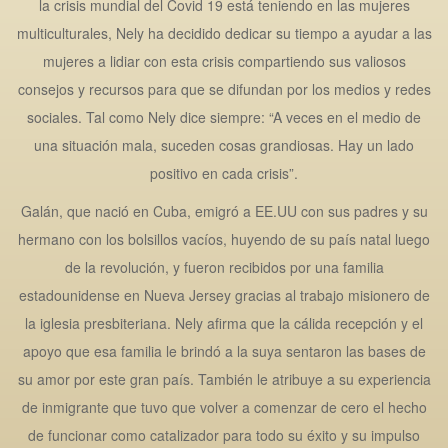
la crisis mundial del Covid 19 está teniendo en las mujeres
multiculturales, Nely ha decidido dedicar su tiempo a ayudar a las
mujeres a lidiar con esta crisis compartiendo sus valiosos
consejos y recursos para que se difundan por los medios y redes
sociales. Tal como Nely dice siempre: “A veces en el medio de
una situación mala, suceden cosas grandiosas. Hay un lado
positivo en cada crisis”.
Galán, que nació en Cuba, emigró a EE.UU con sus padres y su
hermano con los bolsillos vacíos, huyendo de su país natal luego
de la revolución, y fueron recibidos por una familia
estadounidense en Nueva Jersey gracias al trabajo misionero de
la iglesia presbiteriana. Nely afirma que la cálida recepción y el
apoyo que esa familia le brindó a la suya sentaron las bases de
su amor por este gran país. También le atribuye a su experiencia
de inmigrante que tuvo que volver a comenzar de cero el hecho
de funcionar como catalizador para todo su éxito y su impulso