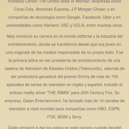
Incitativa Clinton The United State of Women; empresas como
Coca-Cola, American Express, J.P Morgan Chase; y en
compañías de tecnología como Google, Facebook, Uber y en
universidades como Harvard, USC y UCLA, entre muchas otras.
Nely comenzó su carrera en el mundo editorial y la industria del
entretenimiento, donde se transformó desde que era joven en
una magnate de los medios responsable de su propio éxito. Fue
la primera latina en ser presidenta de entretenimiento de una
cadena de televisión de Estados Unidos (Telemundo), además de
ser productora ganadora del premio Emmy de más de 700
episodios de series de televisión en inglés y español, incluido el
exitoso reality show “THE SWAN” para 20th Century Fox. Su
empresa, Galan Entertainment, ha lanzado más de 10 canales de
televisión a nivel mundial para compañías como HBO, ESPN,
FOX, MGM y Sony.
Galán empezó a dar los pasos en este camino cuando decidió