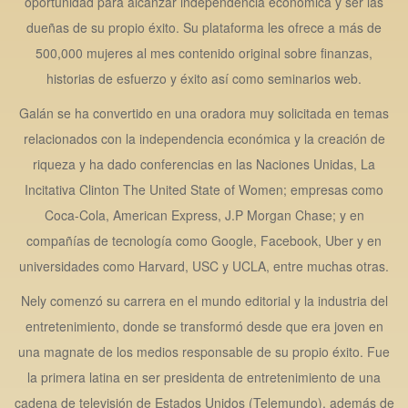
oportunidad para alcanzar independencia económica y ser las
dueñas de su propio éxito. Su plataforma les ofrece a más de
500,000 mujeres al mes contenido original sobre finanzas,
historias de esfuerzo y éxito así como seminarios web.
Galán se ha convertido en una oradora muy solicitada en temas
relacionados con la independencia económica y la creación de
riqueza y ha dado conferencias en las Naciones Unidas, La
Incitativa Clinton The United State of Women; empresas como
Coca-Cola, American Express, J.P Morgan Chase; y en
compañías de tecnología como Google, Facebook, Uber y en
universidades como Harvard, USC y UCLA, entre muchas otras.
Nely comenzó su carrera en el mundo editorial y la industria del
entretenimiento, donde se transformó desde que era joven en
una magnate de los medios responsable de su propio éxito. Fue
la primera latina en ser presidenta de entretenimiento de una
cadena de televisión de Estados Unidos (Telemundo), además de