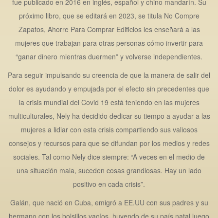
fue publicado en 2016 en inglés, español y chino mandarín. Su
próximo libro, que se editará en 2023, se titula No Compre
Zapatos, Ahorre Para Comprar Edificios les enseñará a las
mujeres que trabajan para otras personas cómo invertir para
“ganar dinero mientras duermen” y volverse independientes.
Para seguir impulsando su creencia de que la manera de salir del
dolor es ayudando y empujada por el efecto sin precedentes que
la crisis mundial del Covid 19 está teniendo en las mujeres
multiculturales, Nely ha decidido dedicar su tiempo a ayudar a las
mujeres a lidiar con esta crisis compartiendo sus valiosos
consejos y recursos para que se difundan por los medios y redes
sociales. Tal como Nely dice siempre: “A veces en el medio de
una situación mala, suceden cosas grandiosas. Hay un lado
positivo en cada crisis”.
Galán, que nació en Cuba, emigró a EE.UU con sus padres y su
hermano con los bolsillos vacíos, huyendo de su país natal luego