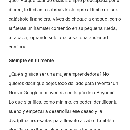
qué? Porque cuando estás siempre preocupada por el
dinero, te limitas a sobrevivir, siempre al límite de una
catástrofe financiera. Vives de cheque a cheque, como
si fueras un hámster corriendo en su pequeña rueda,
atrapada, logrando solo una cosa: una ansiedad
continua.
Siempre en tu mente
¿Qué significa ser una mujer emprendedora? No
quieres decir que dejes todo de lado para inventar un
Nuevo Google o convertirse en la próxima Beyoncé.
Lo que significa, como mínimo, es poder identificar tu
sueño y empezar a desarrollar ese deseo y la
disciplina necesarias para llevarlo a cabo. También
significa que tienes claro que vas a tener que