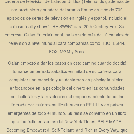
cadena de televisión de Estados Unidos (Telemundo), además de
ser productora ganadora del premio Emmy de más de 700
episodios de series de televisión en inglés y español, incluido el
exitoso reality show “THE SWAN” para 20th Century Fox. Su
empresa, Galan Entertainment, ha lanzado más de 10 canales de
televisión a nivel mundial para compañías como HBO, ESPN,
FOX, MGM y Sony.
Galán empezó a dar los pasos en este camino cuando decidió
tomarse un período sabático en mitad de su carrera para
completar una maestría y un doctorado en psicología clínica,
enfocándose en la psicología del dinero en las comunidades
multiculturales y la revolución del empoderamiento femenino
liderada por mujeres multiculturales en EE.UU. y en países
emergentes de todo el mundo. Su tesis se convirtió en un libro
que fue éxito en ventas del New York Times, SELF MADE,
Becoming Empowered, Self-Reliant, and Rich in Every Way, que