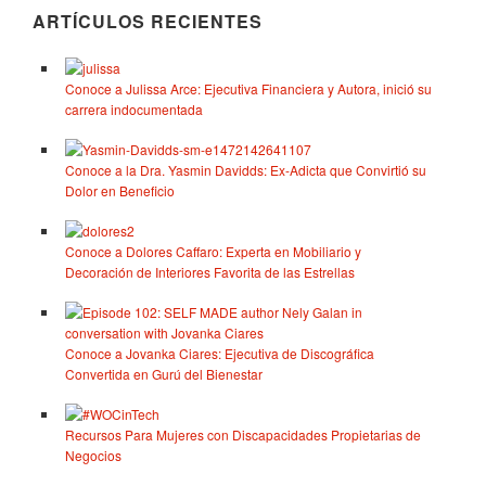
ARTÍCULOS RECIENTES
Conoce a Julissa Arce: Ejecutiva Financiera y Autora, inició su
carrera indocumentada
Conoce a la Dra. Yasmin Davidds: Ex-Adicta que Convirtió su
Dolor en Beneficio
Conoce a Dolores Caffaro: Experta en Mobiliario y
Decoración de Interiores Favorita de las Estrellas
Conoce a Jovanka Ciares: Ejecutiva de Discográfica
Convertida en Gurú del Bienestar
Recursos Para Mujeres con Discapacidades Propietarias de
Negocios